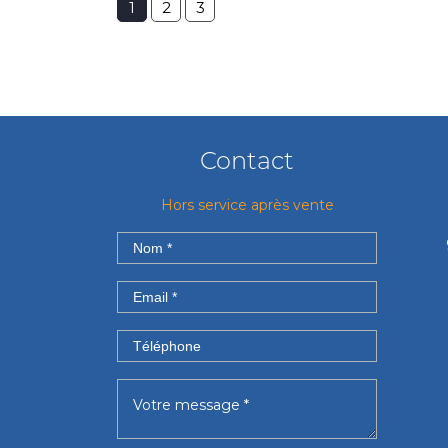
1
2
3
Contact
Hors service après vente