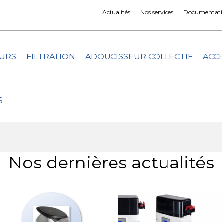
Actualités
Nos services
Documentati
URS
FILTRATION
ADOUCISSEUR COLLECTIF
ACC
S
Nos dernières actualités