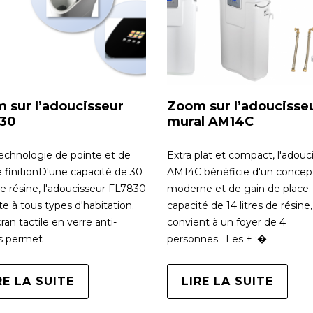
 sur l’adoucisseur
Zoom sur l’adoucisse
30
mural AM14C
chnologie de pointe et de
Extra plat et compact, l'adouc
 finitionD'une capacité de 30
AM14C bénéficie d'un concep
 de résine, l'adoucisseur FL7830
moderne et de gain de place.
te à tous types d'habitation.
capacité de 14 litres de résine, 
ran tactile en verre anti-
convient à un foyer de 4
s permet
personnes. Les + :�
RE LA SUITE
LIRE LA SUITE