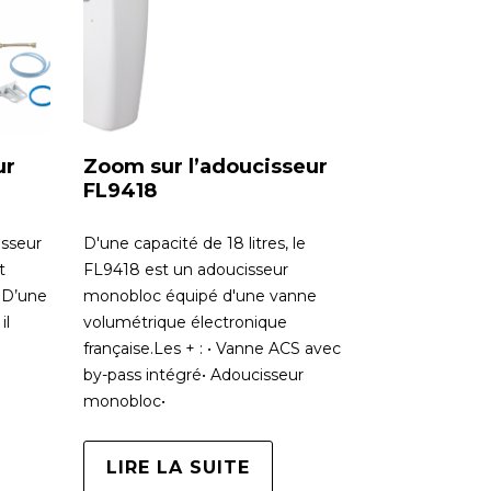
ur
Zoom sur l’adoucisseur
FL9418
isseur
D'une capacité de 18 litres, le
t
FL9418 est un adoucisseur
 D’une
monobloc équipé d'une vanne
il
volumétrique électronique
française.Les + : • Vanne ACS avec
by-pass intégré• Adoucisseur
monobloc•
LIRE LA SUITE