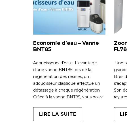
Economie d’eau – Vanne
Zoom
BNT85
FL78
Adoucisseurs d'eau - L'avantage
Une te
d'une vanne BNT85Lors de la
grande
régénération des résines, un
litres
adoucisseur classique effectue un
s'adap
détassage à chaque régénération.
Son éc
Grâce à la vanne BNT85, vous pouv
rayure
LIRE LA SUITE
LI