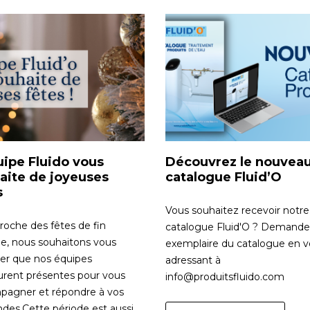
uipe Fluido vous
Découvrez le nouvea
aite de joyeuses
catalogue Fluid’O
s
Vous souhaitez recevoir notre
proche des fêtes de fin
catalogue Fluid'O ? Demande
e, nous souhaitons vous
exemplaire du catalogue en 
er que nos équipes
adressant à
rent présentes pour vous
info@produitsfluido.com
pagner et répondre à vos
es.Cette période est aussi