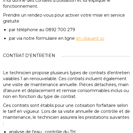
Il lui donne des conseils d’utilisation et lui explique le
fonctionnement.
Prendre un rendez-vous pour activer votre mise en service
gratuite
par téléphone au 0892 700 279
par via notre formulaire en ligne
en cliquant ici
CONTRAT D’ENTRETIEN
Le technicien propose plusieurs types de contrats d’entretien
valables 1 an renouvelable. Ces contrats incluent également
une visite de maintenance annuelle. Pièces détachées, main
d’œuvre et déplacement et remise consommables inclus ou
non en fonction du type de contrat.
Ces contrats sont établis pour une cotisation forfaitaire selon
le tarif en vigueur. Lors de sa visite annuelle de contrôle et de
maintenance, le technicien assurera les prestations suivantes
:
analyse de l’eau : contrôle du TH,