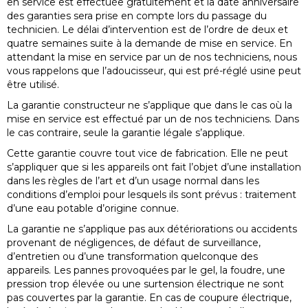
en service est effectuée gratuitement et la date anniversaire
des garanties sera prise en compte lors du passage du
technicien. Le délai d’intervention est de l’ordre de deux et
quatre semaines suite à la demande de mise en service. En
attendant la mise en service par un de nos techniciens, nous
vous rappelons que l’adoucisseur, qui est pré-réglé usine peut
être utilisé.
La garantie constructeur ne s’applique que dans le cas où la
mise en service est effectué par un de nos techniciens. Dans
le cas contraire, seule la garantie légale s’applique.
Cette garantie couvre tout vice de fabrication. Elle ne peut
s’appliquer que si les appareils ont fait l’objet d’une installation
dans les règles de l’art et d’un usage normal dans les
conditions d’emploi pour lesquels ils sont prévus : traitement
d’une eau potable d’origine connue.
La garantie ne s’applique pas aux détériorations ou accidents
provenant de négligences, de défaut de surveillance,
d’entretien ou d’une transformation quelconque des
appareils. Les pannes provoquées par le gel, la foudre, une
pression trop élevée ou une surtension électrique ne sont
pas couvertes par la garantie. En cas de coupure électrique,