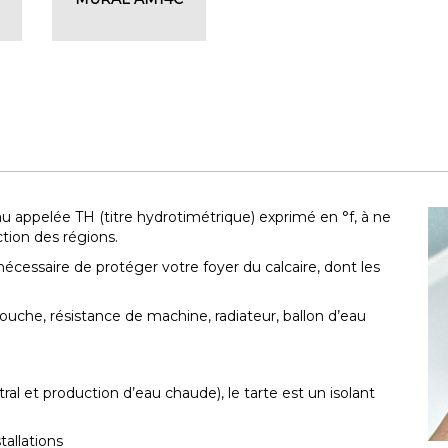
au appelée TH (titre hydrotimétrique) exprimé en °f, à ne
ction des régions.
 nécessaire de protéger votre foyer du calcaire, dont les
ouche, résistance de machine, radiateur, ballon d’eau
l et production d’eau chaude), le tarte est un isolant
tallations