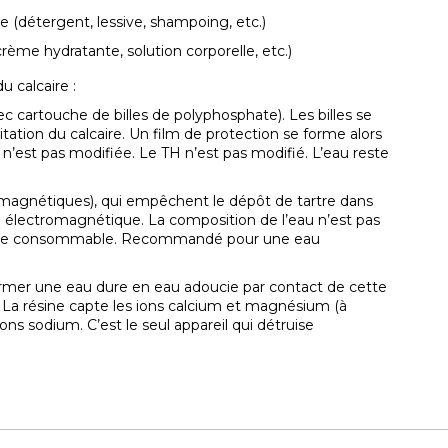
(détergent, lessive, shampoing, etc.)
me hydratante, solution corporelle, etc.)
u calcaire :
vec cartouche de billes de polyphosphate). Les billes se
tation du calcaire. Un film de protection se forme alors
u n’est pas modifiée. Le TH n’est pas modifié. L’eau reste
t magnétiques), qui empêchent le dépôt de tartre dans
 électromagnétique. La composition de l’eau n’est pas
 reste consommable. Recommandé pour une eau
ormer une eau dure en eau adoucie par contact de cette
 La résine capte les ions calcium et magnésium (à
ions sodium. C’est le seul appareil qui détruise