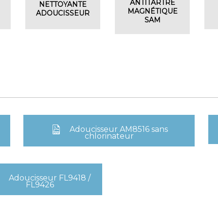
ANTITARTRE
NETTOYANTE
MAGNÉTIQUE
ADOUCISSEUR
SAM
Adoucisseur AM8516 sans
chlorinateur
Adoucisseur FL9418 /
FL9426