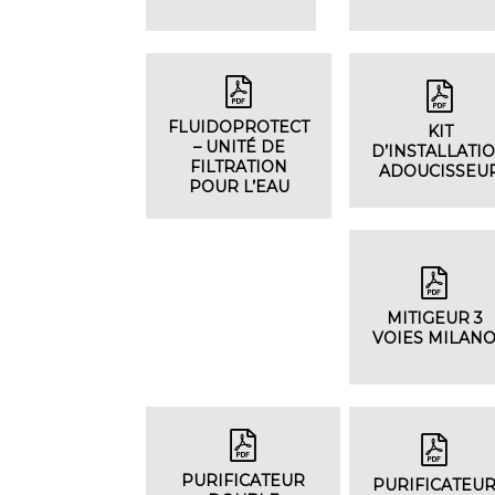
FLUIDOPROTECT
KIT
– UNITÉ DE
D’INSTALLATI
FILTRATION
ADOUCISSEU
POUR L’EAU
MITIGEUR 3
VOIES MILAN
PURIFICATEUR
PURIFICATEU