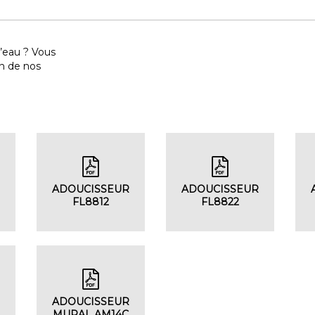
l’eau ? Vous
un de nos
R
ADOUCISSEUR
ADOUCISSEUR
FL8812
FL8822
R
ADOUCISSEUR
MURAL AM14C