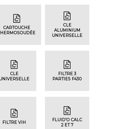
CLE
CARTOUCHE
ALUMINIUM
THERMOSOUDÉE
UNIVERSELLE
CLE
FILTRE 3
UNIVERSELLE
PARTIES F430
FLUID’O CALC
FILTRE VIH
2 ET 7