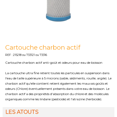
Cartouche charbon actif
REF : 215218 ou 733121 ou 73316
Cartouche charbon actif anti-goût et odeurs pour eau de boisson
La cartouche ultra fine retient toutes les particules en suspension dans
l'eau de taille supérieure à 5 microns (sable, sédiments, rouille, argile). Le
charbon actif qu'elle contient retient également les mauvais goûts et
odeurs (Chlore) éventuellement présents dans votre eau de boisson. Le
charbon actif a des propriétés d'absorption du chlore et des molécules
organiques comme les lindane (pesticide) et l'atrazine (herbicide).
LES ATOUTS