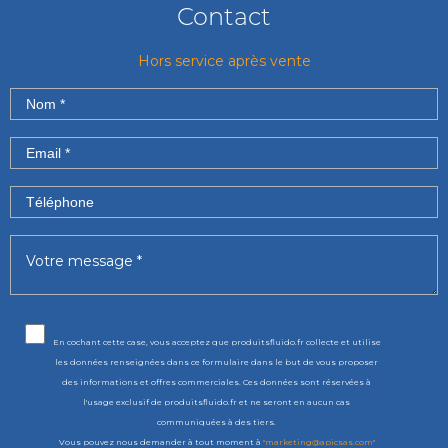
Contact
Hors service après vente
En cochant cette case, vous acceptez que produitsfluido.fr collecte et utilise
les données renseignées dans ce formulaire dans le but de vous proposer
des informations et offres commerciales. Ces données sont réservées à
l'usage exclusif de produitsfluido.fr et ne seront en aucun cas
communiquées à des tiers.
Vous pouvez nous demander à tout moment à
"marketing@apicsas.com"