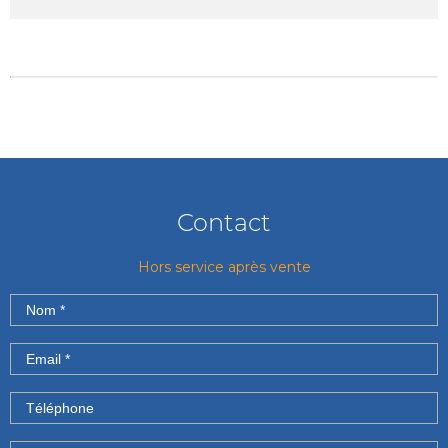
Contact
Hors service après vente