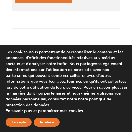
Les cookies nous permettent de personnaliser le contenu et les
annonces, d'offrir des fonctionnalités relatives aux médias
sociaux et d'analyser notre trafic. Nous partageons également
des informations sur l'utilisation de notre site avec nos
partenaires qui peuvent combiner celles-ci avec d'autres
informations que vous leur avez fournies ou qu'ils ont collectées
lors de votre utilisation de leurs services. Pour en savoir plus, sur
la manière dont nos partenaires et nous-mêmes utilisons vos
données personnelles, consultez notre notre
politique de
protection des données
En savoir plus et paramétrer mes cookies
FLUID’O CALC 2 ET 7
J'accepte
Je refuse
REF : 170100 ou 170400