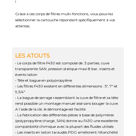
!
Grâce à ces corps de filtres multi-fonctions, vous pourrez
sélectionner la cartouche répondant spécifiquement à vos
attentes.
LES ATOUTS
• Le corps de filtre F430 est composé de :3 parties, cuve
transparente SAN, pression statique maxi 8 bar, inserts et
évents laiton
• Tête et bague en polypropylène
• Les filtres F430 existent en différentes dimensions : 5", 7" et
9,3/4"
• La bague de serrage rassemblant la cuve de filtre et sa tête
rend possible un montage manuel aisé sans bouger la cuve.
A l’aide de la clé, le démontage est facilité
• La fabrication des différentes pièces à base de polymères
(polypropylène chargé, SAN) donne au F430 une excellente
compatibilité chimique avec la plupart des fluides utilisés
• Les inserts en laiton taraudés PDG améliorent l’étanchéité