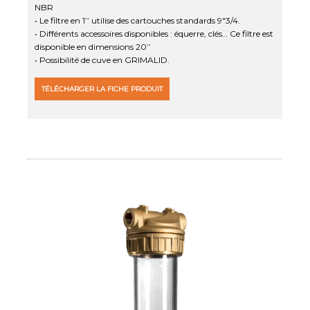
NBR
• Le filtre en 1’’ utilise des cartouches standards 9"3/4.
• Différents accessoires disponibles : équerre, clés… Ce filtre est
disponible en dimensions 20’’
• Possibilité de cuve en GRIMALID.
TÉLÉCHARGER LA FICHE PRODUIT