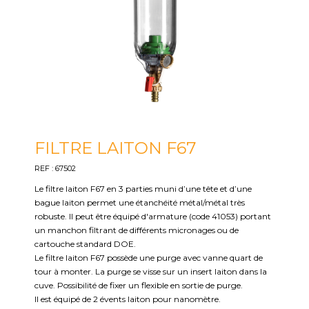
FILTRE LAITON F67
REF : 67502
Le filtre laiton F67 en 3 parties muni d’une tête et d’une
bague laiton permet une étanchéité métal/métal très
robuste. Il peut être équipé d'armature (code 41053) portant
un manchon filtrant de différents micronages ou de
cartouche standard DOE.
Le filtre laiton F67 possède une purge avec vanne quart de
tour à monter. La purge se visse sur un insert laiton dans la
cuve. Possibilité de fixer un flexible en sortie de purge.
Il est équipé de 2 évents laiton pour nanomètre.