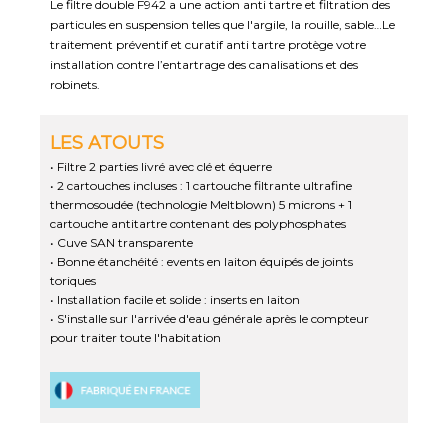
Le filtre double F942 a une action anti tartre et filtration des
particules en suspension telles que l'argile, la rouille, sable…Le
traitement préventif et curatif anti tartre protège votre
installation contre l’entartrage des canalisations et des
robinets.
LES ATOUTS
• Filtre 2 parties livré avec clé et équerre
• 2 cartouches incluses : 1 cartouche filtrante ultrafine
thermosoudée (technologie Meltblown) 5 microns + 1
cartouche antitartre contenant des polyphosphates
• Cuve SAN transparente
• Bonne étanchéité : events en laiton équipés de joints
toriques
• Installation facile et solide : inserts en laiton
• S'installe sur l'arrivée d'eau générale après le compteur
pour traiter toute l'habitation