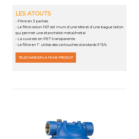
LES ATOUTS
• Filtre en 3 parties
• Le filtre laiton F67 est muni d’une tête et d’une bague laiton
qui permet une étanchéité métal/métal
• La cuve est en PET transparente
• Le filtre en 1’’ utilise des cartouches standards 9"3/4.
TÉLÉCHARGER LA FICHE PRODUIT