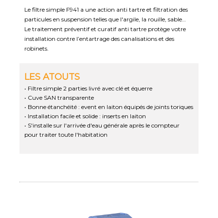
Le filtre simple F941 a une action anti tartre et filtration des
particules en suspension telles que l'argile, la rouille, sable…
Le traitement préventif et curatif anti tartre protège votre
installation contre l’entartrage des canalisations et des
robinets.
LES ATOUTS
• Filtre simple 2 parties livré avec clé et équerre
• Cuve SAN transparente
• Bonne étanchéité : event en laiton équipés de joints toriques
• Installation facile et solide : inserts en laiton
• S'installe sur l'arrivée d'eau générale après le compteur
pour traiter toute l'habitation