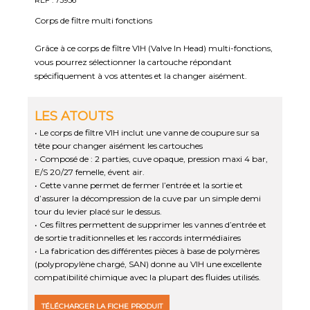
Corps de filtre multi fonctions
Grâce à ce corps de filtre VIH (Valve In Head) multi-fonctions,
vous pourrez sélectionner la cartouche répondant
spécifiquement à vos attentes et la changer aisément.
LES ATOUTS
• Le corps de filtre VIH inclut une vanne de coupure sur sa
tête pour changer aisément les cartouches
• Composé de : 2 parties, cuve opaque, pression maxi 4 bar,
E/S 20/27 femelle, évent air.
• Cette vanne permet de fermer l’entrée et la sortie et
d’assurer la décompression de la cuve par un simple demi
tour du levier placé sur le dessus.
• Ces filtres permettent de supprimer les vannes d’entrée et
de sortie traditionnelles et les raccords intermédiaires
• La fabrication des différentes pièces à base de polymères
(polypropylène chargé, SAN) donne au VIH une excellente
compatibilité chimique avec la plupart des fluides utilisés.
TÉLÉCHARGER LA FICHE PRODUIT