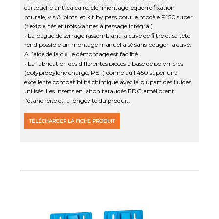
cartouche anti calcaire, clef montage, équerre fixation
murale, vis & joints, et kit by pass pour le modèle F450 super
(flexible, tés et trois vannes à passage intégral).
• La bague de serrage rassemblant la cuve de filtre et sa tête
rend possible un montage manuel aisé sans bouger la cuve.
A l’aide de la clé, le démontage est facilité.
• La fabrication des différentes pièces à base de polymères
(polypropylène chargé, PET) donne au F450 super une
excellente compatibilité chimique avec la plupart des fluides
utilisés. Les inserts en laiton taraudés PDG améliorent
l’étanchéité et la longévité du produit.
TÉLÉCHARGER LA FICHE PRODUIT