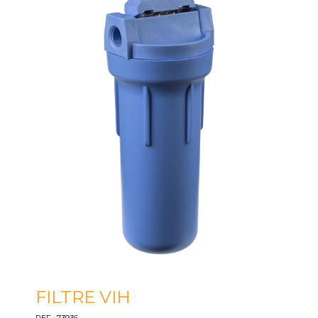
FILTRE VIH
REF : 73936