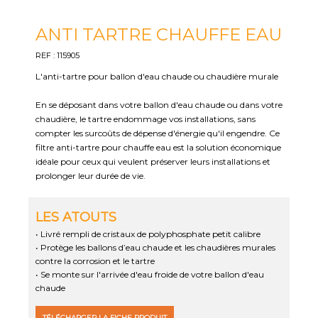
ANTI TARTRE CHAUFFE EAU
REF : 115905
L'anti-tartre pour ballon d'eau chaude ou chaudière murale
En se déposant dans votre ballon d'eau chaude ou dans votre
chaudière, le tartre endommage vos installations, sans
compter les surcoûts de dépense d'énergie qu'il engendre. Ce
filtre anti-tartre pour chauffe eau est la solution économique
idéale pour ceux qui veulent préserver leurs installations et
prolonger leur durée de vie.
LES ATOUTS
• Livré rempli de cristaux de polyphosphate petit calibre
• Protège les ballons d’eau chaude et les chaudières murales
contre la corrosion et le tartre
• Se monte sur l'arrivée d'eau froide de votre ballon d'eau
chaude
TÉLÉCHARGER LA FICHE PRODUIT