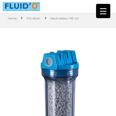
Home
Filtration
Neutraliseur NE 40