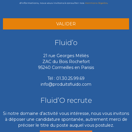
d'informations, nous vous invitons à consulter nos
mentions légales
.
Fluid’o
21 rue Georges Méliès
ZAC du Bois Rochefort
95240 Cormeilles en Parisis
Tél : 01.30.25.99.69
info@produitsfluido.com
Fluid’O recrute
Si notre domaine d’activité vous intéresse, nous vous invitons
à déposer une candidature spontanée, autrement merci de
préciser le titre du poste auquel vous postulez.