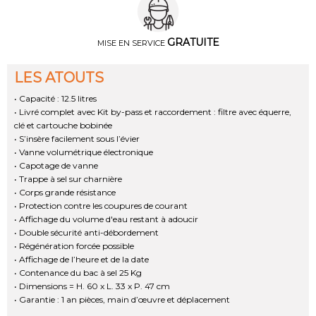
GRATUITE
MISE EN SERVICE
LES ATOUTS
• Capacité : 12.5 litres
• Livré complet avec Kit by-pass et raccordement : filtre avec équerre,
clé et cartouche bobinée
• S’insère facilement sous l’évier
• Vanne volumétrique électronique
• Capotage de vanne
• Trappe à sel sur charnière
• Corps grande résistance
• Protection contre les coupures de courant
• Affichage du volume d'eau restant à adoucir
• Double sécurité anti-débordement
• Régénération forcée possible
• Affichage de l’heure et de la date
• Contenance du bac à sel 25 Kg
• Dimensions = H. 60 x L. 33 x P. 47 cm
• Garantie : 1 an pièces, main d’œuvre et déplacement