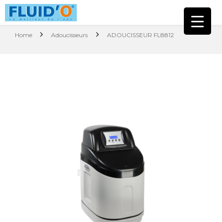
Home
Adoucisseurs
ADOUCISSEUR FL8812