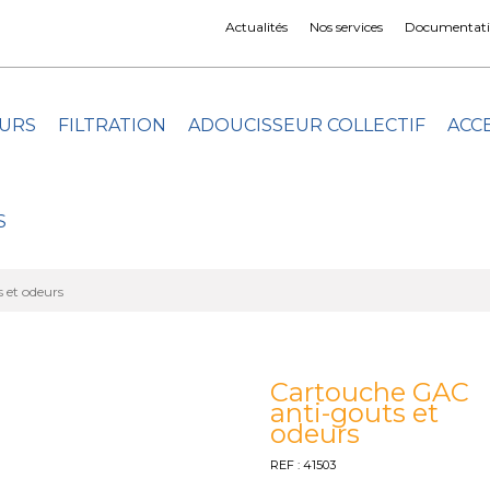
Actualités
Nos services
Documentati
URS
FILTRATION
ADOUCISSEUR COLLECTIF
ACC
S
 et odeurs
Cartouche GAC
anti-gouts et
odeurs
REF : 41503