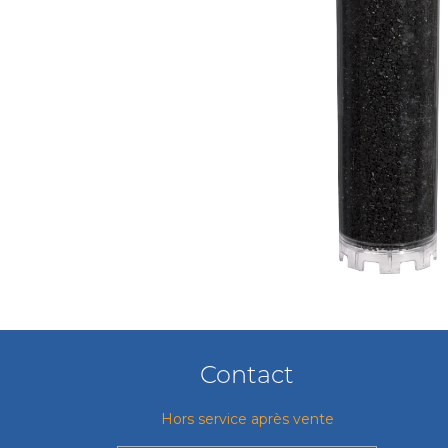
Contact
Hors service après vente