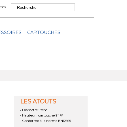
ons
ESSOIRES
CARTOUCHES
LES ATOUTS
• Diamètre : 7cm
• Hauteur : cartouche 9’’ ¾
• Conforme à la norme EN12915